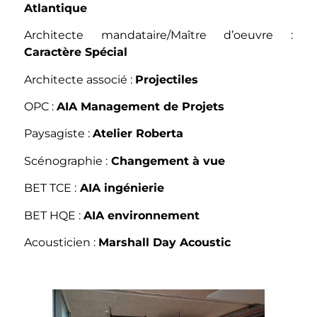
Atlantique
Architecte mandataire/Maître d’oeuvre :
Caractère Spécial
Architecte associé :
Projectiles
OPC :
AIA Management de Projets
Paysagiste :
Atelier Roberta
Scénographie :
Changement à vue
BET TCE :
AIA ingénierie
BET HQE :
AIA environnement
Acousticien :
Marshall Day Acoustic