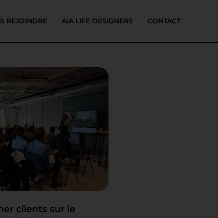
S REJOINDRE
AIA LIFE DESIGNERS
CONTACT
r clients sur le