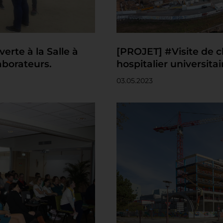
rte à la Salle à
[PROJET] #Visite de c
aborateurs.
hospitalier universita
03.05.2023