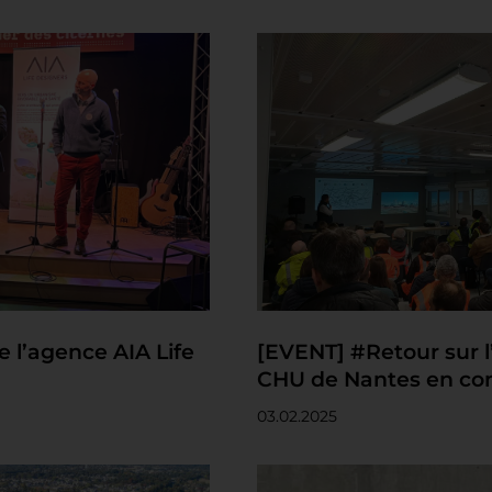
 l’agence AIA Life
[EVENT] #Retour sur l’
CHU de Nantes en con
03.02.2025