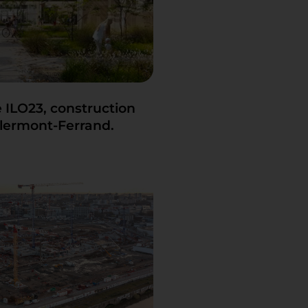
 ILO23, construction
lermont-Ferrand.