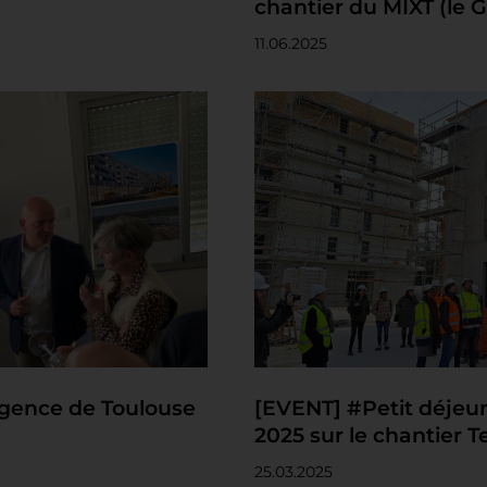
chantier du MIXT (le 
11.06.2025
gence de Toulouse
[EVENT] #Petit déjeun
2025 sur le chantier Ter
25.03.2025