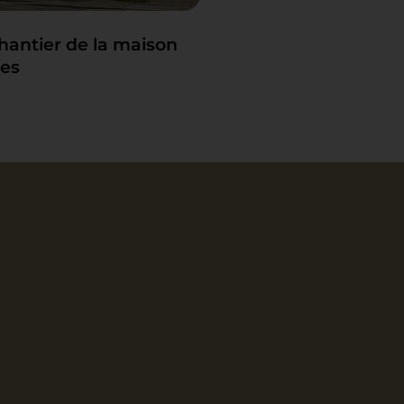
hantier de la maison
tes