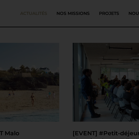
ACTUALITÉS
NOS MISSIONS
PROJETS
NOU
ST Malo
[EVENT] #Petit-déjeune