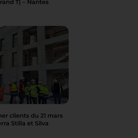
Grand T) – Nantes
er clients du 21 mars
ra Stilla et Silva