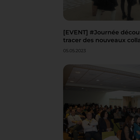
[EVENT] #Journée découve
tracer des nouveaux coll
05.05.2023