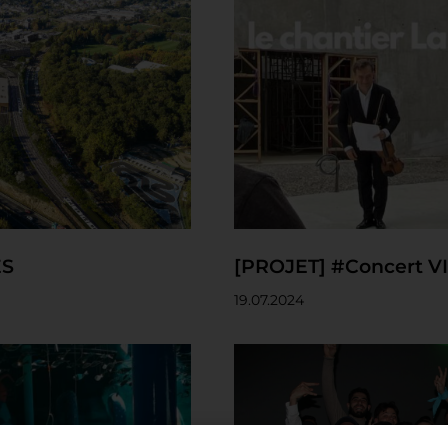
ES
[PROJET] #Concert VI
19.07.2024