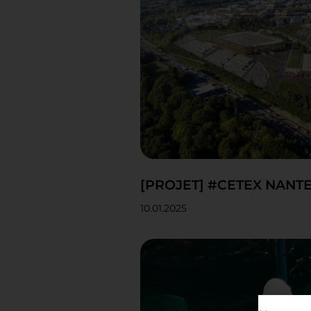
[PROJET] #CETEX NANT
10.01.2025