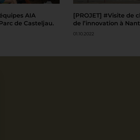
équipes AIA
[PROJET] #Visite de c
arc de Casteljau.
de l’innovation à Nan
01.10.2022