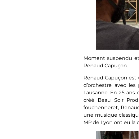
Moment suspendu et pr
Renaud Capuçon.
Renaud Capuçon est u
d’orchestre avec les
Lausanne. En 25 ans de
créé Beau Soir Prod
fouchenneret, Renau
une musique classique
MP de Lyon ont eu la c