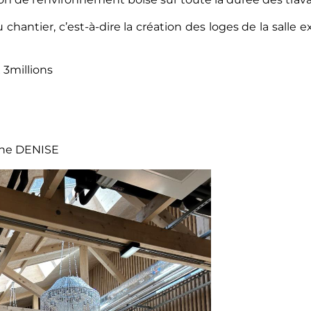
 chantier, c’est-à-dire la création des loges de la salle e
 3millions
ophe DENISE