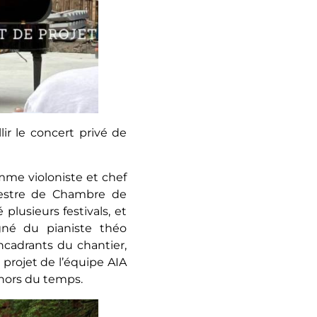
ir le concert privé de
me violoniste et chef
chestre de Chambre de
plusieurs festivals, et
gné du pianiste théo
adrants du chantier,
projet de l’équipe AIA
 hors du temps.