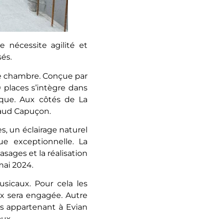
 nécessite agilité et
és.
de chambre. Conçue par
 places s’intègre dans
sique. Aux côtés de La
enaud Capuçon.
s, un éclairage naturel
e exceptionnelle. La
asages et la réalisation
mai 2024.
sicaux. Pour cela les
ux sera engagée. Autre
es appartenant à Evian
aux