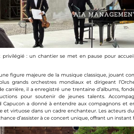
ivilégié : un chantier se met en pause pour accueill
ne figure majeure de la musique classique, jouant com
 plus grands orchestres mondiaux et dirigeant l’Or
 carrière, il a enregistré une trentaine d’albums, fondé 
uctions pour soutenir de jeunes talents. Accompa
d Capucon a donné à entendre aux compagnons et enc
 et virtuose dans un cadre enchanteur. Les acteurs du 
hance d’assister à ce concert unique, offrant un instant