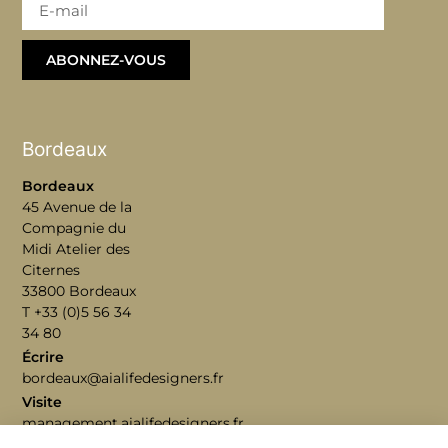
ABONNEZ-VOUS
Bordeaux
Bordeaux
45 Avenue de la
Compagnie du
Midi Atelier des
Citernes
33800 Bordeaux
T +33 (0)5 56 34
34 80
Écrire
bordeaux@aialifedesigners.fr
Visite
management.aialifedesigners.fr