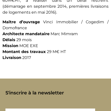
60M€HT, à réaliser dans un délai restreint
(démarrage en septembre 2014, premières livraisons
de logements en mai 2016).
Maître d’ouvrage
Vinci Immobilier / Cogedim /
Domofrance
Architecte mandataire
Marc Mimram
Délais
29 mois
Mission
MOE EXE
Montant des travaux
29 M€ HT
Livraison
2017
S'inscrire à la newsletter