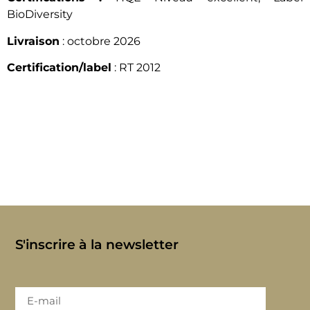
BioDiversity
Livraison
: octobre 2026
Certification/label
: RT 2012
S'inscrire à la newsletter