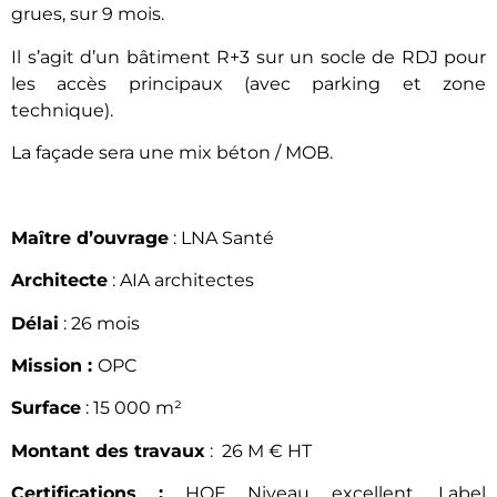
grues, sur 9 mois.
Il s’agit d’un bâtiment R+3 sur un socle de RDJ pour
les accès principaux (avec parking et zone
technique).
La façade sera une mix béton / MOB.
Maître d’ouvrage
: LNA Santé
Architecte
: AIA architectes
Délai
: 26 mois
Mission :
OPC
Surface
: 15 000 m²
Montant des travaux
: 26 M € HT
Certifications :
HQE Niveau excellent, Label