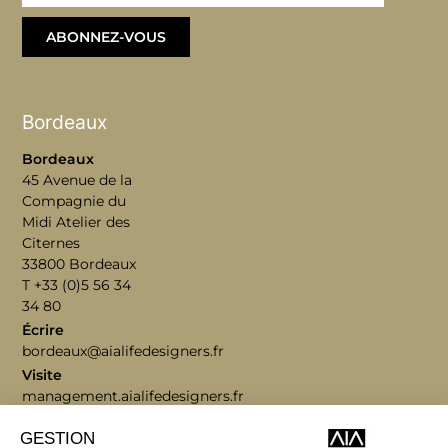
ABONNEZ-VOUS
Bordeaux
Bordeaux
45 Avenue de la
Compagnie du
Midi Atelier des
Citernes
33800 Bordeaux
T +33 (0)5 56 34
34 80
Écrire
bordeaux@aialifedesigners.fr
Visite
management.aialifedesigners.fr
Lyon | Nice | Marseille